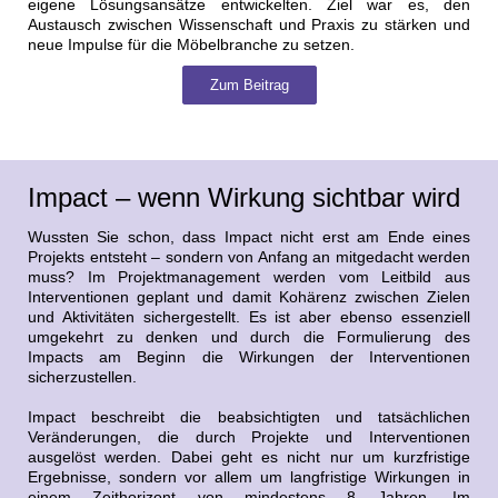
eigene Lösungsansätze entwickelten. Ziel war es, den
Austausch zwischen Wissenschaft und Praxis zu stärken und
neue Impulse für die Möbelbranche zu setzen.
Zum Beitrag
Impact – wenn Wirkung sichtbar wird
Wussten Sie schon, dass Impact nicht erst am Ende eines
Projekts entsteht – sondern von Anfang an mitgedacht werden
muss? Im Projektmanagement werden vom Leitbild aus
Interventionen geplant und damit Kohärenz zwischen Zielen
und Aktivitäten sichergestellt. Es ist aber ebenso essenziell
umgekehrt zu denken und durch die Formulierung des
Impacts am Beginn die Wirkungen der Interventionen
sicherzustellen.
Impact beschreibt die beabsichtigten und tatsächlichen
Veränderungen, die durch Projekte und Interventionen
ausgelöst werden. Dabei geht es nicht nur um kurzfristige
Ergebnisse, sondern vor allem um langfristige Wirkungen in
einem Zeithorizont von mindestens 8 Jahren. Im