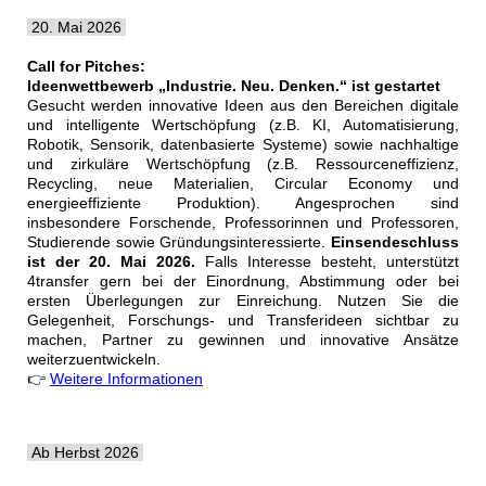
20. Mai 2026
Call for Pitches:
Ideenwettbewerb „Industrie. Neu. Denken.“ ist gestartet
Gesucht werden innovative Ideen aus den Bereichen digitale
und intelligente Wertschöpfung (z.B. KI, Automatisierung,
Robotik, Sensorik, datenbasierte Systeme) sowie nachhaltige
und zirkuläre Wertschöpfung (z.B. Ressourceneffizienz,
Recycling, neue Materialien, Circular Economy und
energieeffiziente Produktion). Angesprochen sind
insbesondere Forschende, Professorinnen und Professoren,
Studierende sowie Gründungsinteressierte.
Einsendeschluss
ist der 20. Mai 2026.
Falls Interesse besteht, unterstützt
4transfer gern bei der Einordnung, Abstimmung oder bei
ersten Überlegungen zur Einreichung. Nutzen Sie die
Gelegenheit, Forschungs- und Transferideen sichtbar zu
machen, Partner zu gewinnen und innovative Ansätze
weiterzuentwickeln.
👉
Weitere Informationen
Ab Herbst 2026