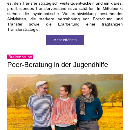
es, den Transfer strategisch weiterzuentwickeln und ein klares,
profilbildendes Transferverständnis zu schärfen. Im Mittelpunkt
stehen die systematische Weiterentwicklung bestehender
Aktivitäten, die stärkere Verzahnung von Forschung und
Transfer sowie die Erarbeitung einer tragfähigen
Transferstrategie.
Mehr erfahren
Breitenbrunn
Peer-Beratung in der Jugendhilfe