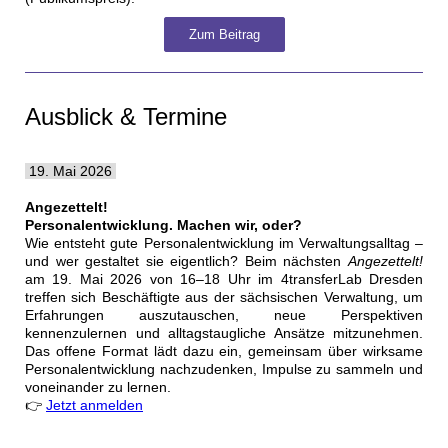
Zum Beitrag
Ausblick & Termine
19. Mai 2026
Angezettelt!
Personalentwicklung. Machen wir, oder?
Wie entsteht gute Personalentwicklung im Verwaltungsalltag –
und wer gestaltet sie eigentlich? Beim nächsten
Angezettelt!
am 19. Mai 2026 von 16–18 Uhr im 4transferLab Dresden
treffen sich Beschäftigte aus der sächsischen Verwaltung, um
Erfahrungen auszutauschen, neue Perspektiven
kennenzulernen und alltagstaugliche Ansätze mitzunehmen.
Das offene Format lädt dazu ein, gemeinsam über wirksame
Personalentwicklung nachzudenken, Impulse zu sammeln und
voneinander zu lernen.
👉
Jetzt anmelden