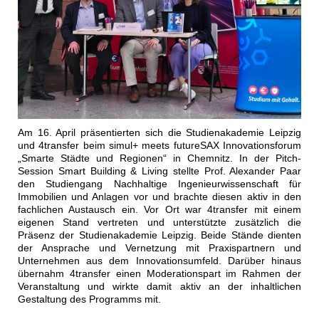
Am 16. April präsentierten sich die Studienakademie Leipzig
und 4transfer beim simul+ meets futureSAX Innovationsforum
„Smarte Städte und Regionen“ in Chemnitz. In der Pitch-
Session Smart Building & Living stellte Prof. Alexander Paar
den Studiengang Nachhaltige Ingenieurwissenschaft für
Immobilien und Anlagen vor und brachte diesen aktiv in den
fachlichen Austausch ein. Vor Ort war 4transfer mit einem
eigenen Stand vertreten und unterstützte zusätzlich die
Präsenz der Studienakademie Leipzig. Beide Stände dienten
der Ansprache und Vernetzung mit Praxispartnern und
Unternehmen aus dem Innovationsumfeld. Darüber hinaus
übernahm 4transfer einen Moderationspart im Rahmen der
Veranstaltung und wirkte damit aktiv an der inhaltlichen
Gestaltung des Programms mit.