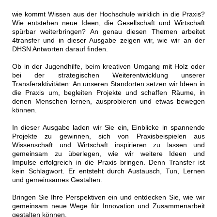
wie kommt Wissen aus der Hochschule wirklich in die Praxis?
Wie entstehen neue Ideen, die Gesellschaft und Wirtschaft
spürbar weiterbringen? An genau diesen Themen arbeitet
4transfer und in dieser Ausgabe zeigen wir, wie wir an der
DHSN Antworten darauf finden.
Ob in der Jugendhilfe, beim kreativen Umgang mit Holz oder
bei der strategischen Weiterentwicklung unserer
Transferaktivitäten: An unseren Standorten setzen wir Ideen in
die Praxis um, begleiten Projekte und schaffen Räume, in
denen Menschen lernen, ausprobieren und etwas bewegen
können.
In dieser Ausgabe laden wir Sie ein, Einblicke in spannende
Projekte zu gewinnen, sich von Praxisbeispielen aus
Wissenschaft und Wirtschaft inspirieren zu lassen und
gemeinsam zu überlegen, wie wir weitere Ideen und
Impulse erfolgreich in die Praxis bringen. Denn Transfer ist
kein Schlagwort. Er entsteht durch Austausch, Tun, Lernen
und gemeinsames Gestalten.
Bringen Sie Ihre Perspektiven ein und entdecken Sie, wie wir
gemeinsam neue Wege für Innovation und Zusammenarbeit
gestalten können.