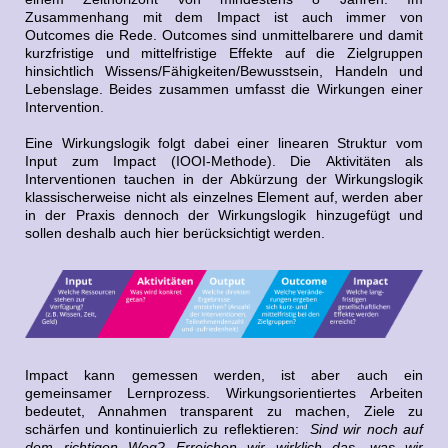
Zusammenhang mit dem Impact ist auch immer von
Outcomes die Rede. Outcomes sind unmittelbarere und damit
kurzfristige und mittelfristige Effekte auf die Zielgruppen
hinsichtlich Wissens/Fähigkeiten/Bewusstsein, Handeln und
Lebenslage. Beides zusammen umfasst die Wirkungen einer
Intervention.
Eine Wirkungslogik folgt dabei einer linearen Struktur vom
Input zum Impact (IOOI-Methode). Die Aktivitäten als
Interventionen tauchen in der Abkürzung der Wirkungslogik
klassischerweise nicht als einzelnes Element auf, werden aber
in der Praxis dennoch der Wirkungslogik hinzugefügt und
sollen deshalb auch hier berücksichtigt werden.
Impact kann gemessen werden, ist aber auch ein
gemeinsamer Lernprozess. Wirkungsorientiertes Arbeiten
bedeutet, Annahmen transparent zu machen, Ziele zu
schärfen und kontinuierlich zu reflektieren:
Sind wir noch auf
dem richtigen Weg? Erreichen wir wirklich das, was wir