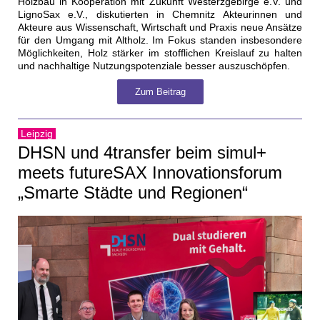
Holzbau in Kooperation mit Zukunft Westerzgebirge e.V. und
LignoSax e.V., diskutierten in Chemnitz Akteurinnen und
Akteure aus Wissenschaft, Wirtschaft und Praxis neue Ansätze
für den Umgang mit Altholz. Im Fokus standen insbesondere
Möglichkeiten, Holz stärker im stofflichen Kreislauf zu halten
und nachhaltige Nutzungspotenziale besser auszuschöpfen.
Zum Beitrag
Leipzig
DHSN und 4transfer beim simul+
meets futureSAX Innovationsforum
„Smarte Städte und Regionen“